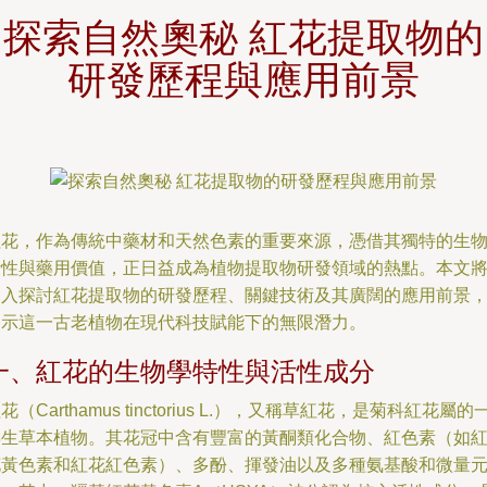
探索自然奧秘 紅花提取物的
研發歷程與應用前景
紅花，作為傳統中藥材和天然色素的重要來源，憑借其獨特的生
活性與藥用價值，正日益成為植物提取物研發領域的熱點。本文
深入探討紅花提取物的研發歷程、關鍵技術及其廣闊的應用前景
揭示這一古老植物在現代科技賦能下的無限潛力。
一、紅花的生物學特性與活性成分
花（Carthamus tinctorius L.），又稱草紅花，是菊科紅花屬的
年生草本植物。其花冠中含有豐富的黃酮類化合物、紅色素（如
花黃色素和紅花紅色素）、多酚、揮發油以及多種氨基酸和微量