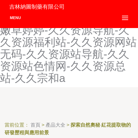
久久中文AV资源-久久中文
吉林納圖制藥有限公司
国产嫩草久久-久久中文国产
MENU
嫩草婷婷-久久资源导航-久
久资源福利站-久久资源网站
无码-久久资源站导航-久久
资源站色情网-久久资源总
站-久久宗和a
當前位置：
首頁
>
產品大全
>
探索自然奧秘 紅花提取物的
研發歷程與應用前景