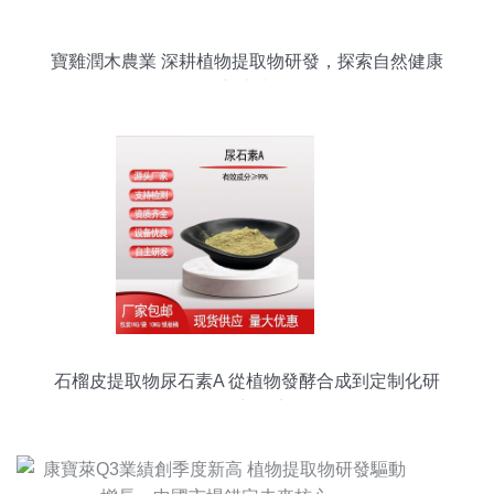
寶雞潤木農業 深耕植物提取物研發，探索自然健康
新未來
石榴皮提取物尿石素A 從植物發酵合成到定制化研
發的新篇章