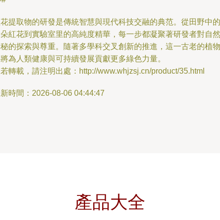
紅花提取物的研發是傳統智慧與現代科技交融的典范。從田野中
一朵紅花到實驗室里的高純度精華，每一步都凝聚著研發者對自
奧秘的探索與尊重。隨著多學科交叉創新的推進，這一古老的植
必將為人類健康與可持續發展貢獻更多綠色力量。
若轉載，請注明出處：http://www.whjzsj.cn/product/35.html
新時間：2026-08-06 04:44:47
產品大全