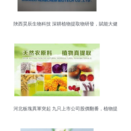
陜西昊辰生物科技 深耕植物提取物研發，賦能大健
康產業
河北板塊異軍突起 九只上市公司股價翻番，植物提
取物研發成新熱點