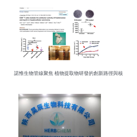
諾惟生物管線聚焦 植物提取物研發的創新路徑與核
心布局